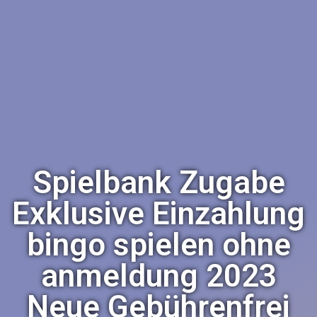
Spielbank Zugabe
Exklusive Einzahlung
bingo spielen ohne
anmeldung 2023
Neue Gebührenfrei