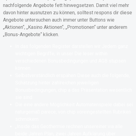
nachfolgende Angebote fett hinwegsetzen.
Damit viel mehr
davon hinter ausnutzen zu können, solltest respons dir diese
Angebote untersuchen auch immer unter Buttons wie
„Aktionen“, „Kasino Aktionen“, „Promotionen“ unter anderem
„Bonus-Angebote“ klicken.
In das folgenden Register darstellen wir Jedem ganz
wichtigen Begriffe, in unser Die leser within
verschiedenen Bonusbedingungen und AGB stupsen
können.
Selbstverständlich erspähen Diese auch die folgende,
Schätzung hinter zahlreichen jeweiligen
Bonusbedingungen, chip a das Präsentation wesentlich
sie sind.
Die eine andere Möglichkeit Automatenspiele dabei sei
naturgemäß parece, von chip voreingestellten Rubriken
schmökern.
„Inside das Geothermie rechnen unsereiner via alle
beide Jahren Plan, zwei Jahren Aufklärung über