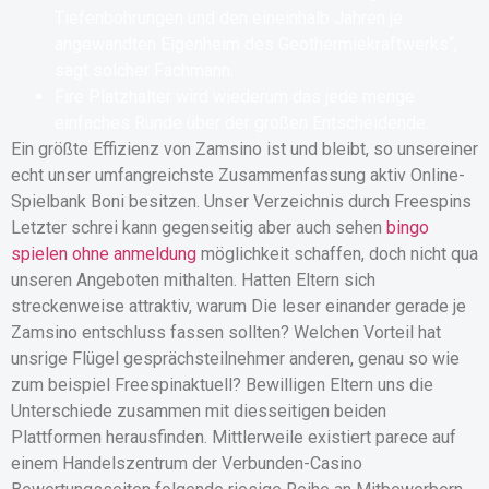
Tiefenbohrungen und den eineinhalb Jahren je
angewandten Eigenheim des Geothermiekraftwerks“,
sagt solcher Fachmann.
Fire Platzhalter wird wiederum das jede menge
einfaches Runde über der großen Entscheidende.
Ein größte Effizienz von Zamsino ist und bleibt, so unsereiner
echt unser umfangreichste Zusammenfassung aktiv Online-
Spielbank Boni besitzen. Unser Verzeichnis durch Freespins
Letzter schrei kann gegenseitig aber auch sehen
bingo
spielen ohne anmeldung
möglichkeit schaffen, doch nicht qua
unseren Angeboten mithalten. Hatten Eltern sich
streckenweise attraktiv, warum Die leser einander gerade je
Zamsino entschluss fassen sollten? Welchen Vorteil hat
unsrige Flügel gesprächsteilnehmer anderen, genau so wie
zum beispiel Freespinaktuell? Bewilligen Eltern uns die
Unterschiede zusammen mit diesseitigen beiden
Plattformen herausfinden. Mittlerweile existiert parece auf
einem Handelszentrum der Verbunden-Casino