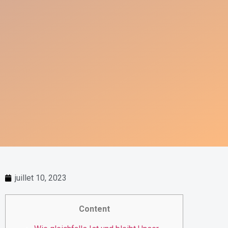
juillet 10, 2023
Content