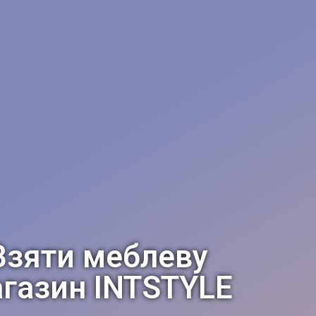
Взяти меблеву
магазин INTSTYLE