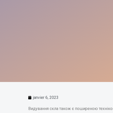
janvier 6, 2023
Видування скла також є поширеною технікою