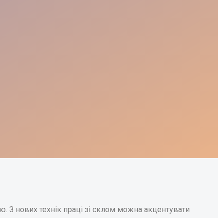
. З нових технік праці зі склом можна акцентувати