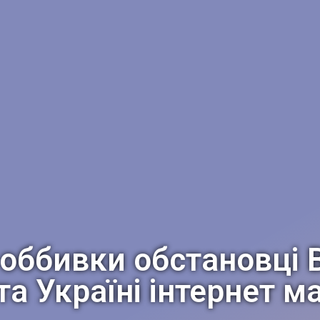
 оббивки обстановці 
 та Україні інтернет 