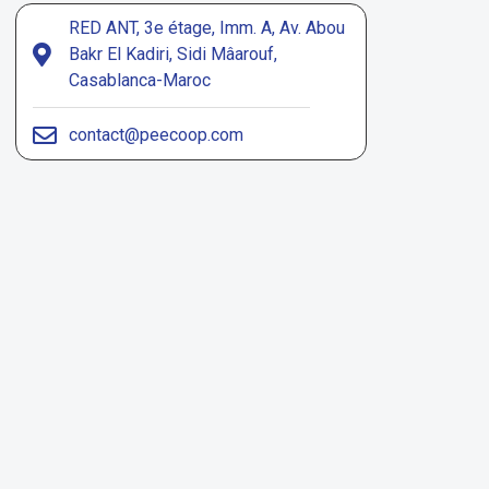
RED ANT, 3e étage, Imm. A, Av. Abou
Bakr El Kadiri, Sidi Mâarouf,
Casablanca-Maroc
contact@peecoop.com