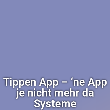
Tippen App – ‘ne App
je nicht mehr da
Systeme