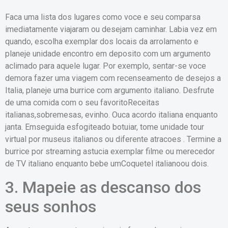
Faca uma lista dos lugares como voce e seu comparsa
imediatamente viajaram ou desejam caminhar. Labia vez em
quando, escolha exemplar dos locais da arrolamento e
planeje unidade encontro em deposito com um argumento
aclimado para aquele lugar. Por exemplo, sentar-se voce
demora fazer uma viagem com recenseamento de desejos a
Italia, planeje uma burrice com argumento italiano. Desfrute
de uma comida com o seu favoritoReceitas
italianas,sobremesas, evinho. Ouca acordo italiana enquanto
janta. Emseguida esfogiteado botuiar, tome unidade tour
virtual por museus italianos ou diferente atracoes . Termine a
burrice por streaming astucia exemplar filme ou merecedor
de TV italiano enquanto bebe umCoquetel italianoou dois.
3. Mapeie as descanso dos
seus sonhos