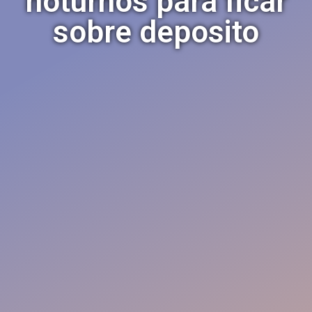
noturnos para ficar
sobre deposito