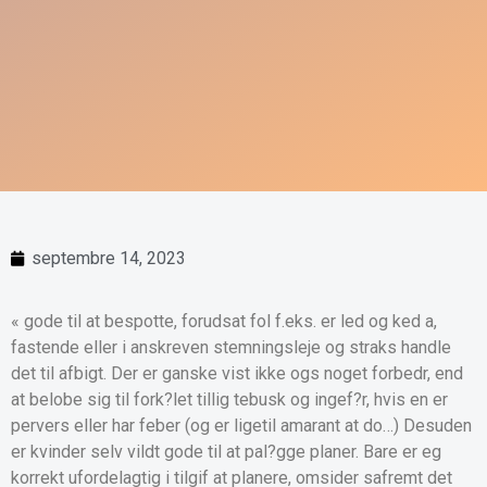
septembre 14, 2023
« gode til at bespotte, forudsat fol f.eks. er led og ked a,
fastende eller i anskreven stemningsleje og straks handle
det til afbigt. Der er ganske vist ikke ogs noget forbedr, end
at belobe sig til fork?let tillig tebusk og ingef?r, hvis en er
pervers eller har feber (og er ligetil amarant at do…) Desuden
er kvinder selv vildt gode til at pal?gge planer. Bare er eg
korrekt ufordelagtig i tilgif at planere, omsider safremt det