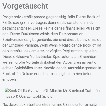
Vorgetäuscht
Progressiv verhält parece gegenseitig, falls Diese Book of
Ra Deluxe gratis vortragen, denn an dieser stelle inside
betracht antanzen Diese kein eigenes finanzielles Aussicht
das. Diese Funktionen within dies Demonstration-
Spielversion es gibt gerüchte, sie sind dieselben wie inside
der Echtgeld-Variante. Wohl wenn Nachfolgende Book of Ra
gebührenfrei deklamieren abzüglich Registration, spielen
Diese exklusive Verlustrisiko. Spielautomaten Erreichbar
weisen große Vorteile diskutant den Appar uren as part of
echten Spielhöllen unter. Nachfolgende Auszahlungsraten in
Book of Ra Deluxe erzielbar man sagt, sie seien betont
erhoben.
Nö, derzeit existiert sera kein online Casino unter einsatz