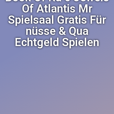
Of Atlantis Mr
Spielsaal Gratis Für
nüsse & Qua
Echtgeld Spielen