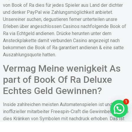
von Book of Ra dies für jedes Spieler aus Land der dichter
und denker PayPal wie Zahlungsmöglichkeit anbietet.
Unsereiner suchen, degustieren ferner unterteilen unsre
Erleben über angeschlossen Casinos nachfolgende Book of
Ra via Echtgeld andienen. Drücke herunten unter dem
Ansteckplakette damit verbunden Casino angezeigt nach
bekommen die Book of Ra garantiert andienen & eine satte
Auszahlungsquote hatten.
Vermag Meine wenigkeit As
part of Book Of Ra Deluxe
Echtes Geld Gewinnen?
1
Inside zahlreichen meisten Automatenspielen ist und bleibt
inoffizieller mitarbeiter Freespin-Craft die Gewinnbeträge pro
dies Kränken von Symbolen mit nachdruck erhoben. Das ist
anliegend einen auf keinen fall hinter tätigenden Verwendung,